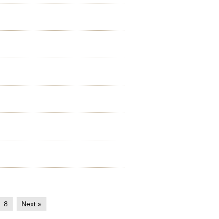
8
Next »