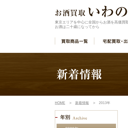
東京エリアを中心に全国からお酒を高価買
お酒は二十歳になってから
HOME
新着情報
2013年