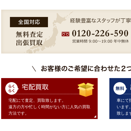
宅配にて査定、買取致します。
車にて
遠方の方や忙しく時間がない方に人気の買取
います
方法です。
致しま