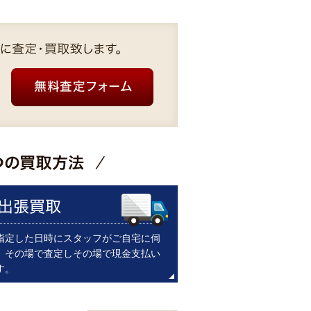
指定した日時にスタッフがご自宅に伺
。その場で査定しその場で現金支払い
す。