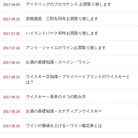
アードベッグのプロヴナンス お買取り致します
2017.09.05
若鶴酒造 三郎丸55年お買取り致します
2017.08.10
ハイランドパーク40年お買取り致します
2017.07.30
アンリ・ジャイエのワインお買取り致します
2017.07.16
お酒の基礎知識～スペイン・ワイン
2017.06.24
ウイスキー豆知識～プライベートブランドのウイスキーと
2017.06.10
は？
ウイスキー～基本の４つの飲み方
2017.05.31
お酒の基礎知識～カナディアンウイスキー
2017.05.29
ワインの価値を上げる～ワイン鑑定家とは
2017.05.18