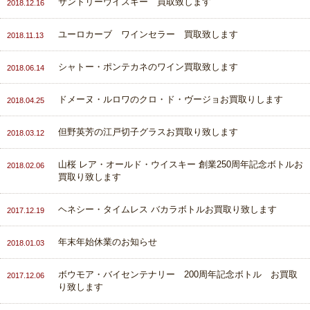
サントリーウイスキー 買取致します
2018.12.16
ユーロカーブ ワインセラー 買取致します
2018.11.13
シャトー・ポンテカネのワイン買取致します
2018.06.14
ドメーヌ・ルロワのクロ・ド・ヴージョお買取りします
2018.04.25
但野英芳の江戸切子グラスお買取り致します
2018.03.12
山桜 レア・オールド・ウイスキー 創業250周年記念ボトルお
2018.02.06
買取り致します
ヘネシー・タイムレス バカラボトルお買取り致します
2017.12.19
年末年始休業のお知らせ
2018.01.03
ボウモア・バイセンテナリー 200周年記念ボトル お買取
2017.12.06
り致します