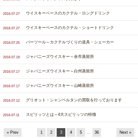
ウイスキーベースのカクテル・ロングドリンク
2016.07.27
ウイスキーベースのカクテル・ショートドリンク
2016.07.27
バーツール～カクテルづくりの道具・シェーカー
2016.07.25
ジャパニーズウイスキー～余市蒸留所
2016.07.18
ジャパニーズウイスキー～白州蒸留所
2016.07.17
ジャパニーズウイスキー～山崎蒸留所
2016.07.17
グリオット・シャンベルタンの買取を行っております
2016.07.12
スピリッツとは～4大スピリッツの特徴
2016.07.11
« Prev
1
2
3
4
5
...
36
Next »