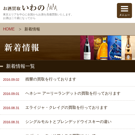
東京エリアを中心に全国からお酒を高価買取いたします。
お酒は二十歳になってから
HOME
新着情報
新着情報一覧
残響の買取を行っております
2016.09.02
ヘネシー アーリーランデットの買取を行っております
2016.09.01
エライジャ・クレイグの買取を行っております
2016.08.31
シングルモルトとブレンデッドウイスキーの違い
2016.08.31