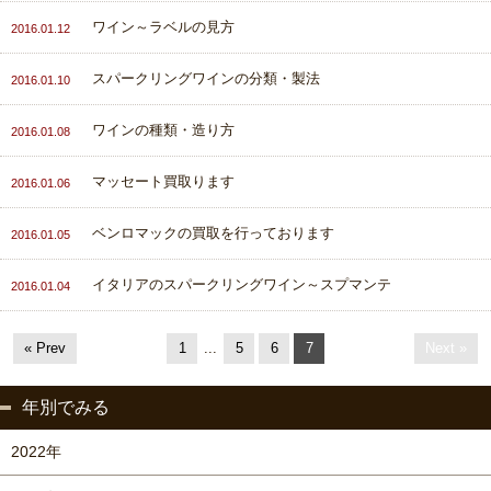
ワイン～ラベルの見方
2016.01.12
スパークリングワインの分類・製法
2016.01.10
ワインの種類・造り方
2016.01.08
マッセート買取ります
2016.01.06
ベンロマックの買取を行っております
2016.01.05
イタリアのスパークリングワイン～スプマンテ
2016.01.04
« Prev
1
...
5
6
7
Next »
年別でみる
2022年