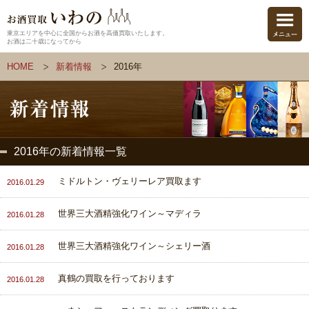
東京エリアを中心に全国からお酒を高価買取いたします。
お酒は二十歳になってから
HOME
新着情報
2016年
2016年の新着情報一覧
ミドルトン・ヴェリーレア買取ます
2016.01.29
世界三大酒精強化ワイン～マディラ
2016.01.28
世界三大酒精強化ワイン～シェリー酒
2016.01.28
真鶴の買取を行っております
2016.01.28