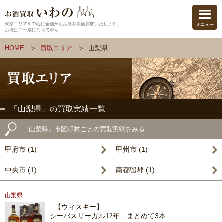
東京エリアを中心に全国からお酒を高価買取いたします。
お酒は二十歳になってから
HOME
買取エリア
山梨県
「山梨県」の買取実績一覧
「山梨県」市区町村ごとの買取実績をみる
甲府市 (1)
甲州市 (1)
中央市 (1)
南都留郡 (1)
山梨県
【ウィスキー】
シーバスリーガル12年 まとめて3本