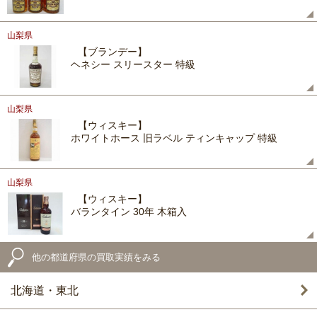
山梨県
【ブランデー】
ヘネシー スリースター 特級
山梨県
【ウィスキー】
ホワイトホース 旧ラベル ティンキャップ 特級
山梨県
【ウィスキー】
バランタイン 30年 木箱入
他の都道府県の買取実績をみる
北海道・東北