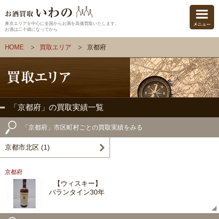
東京エリアを中心に全国からお酒を高価買取いたします。
お酒は二十歳になってから
HOME
買取エリア
京都府
「京都府」の買取実績一覧
「京都府」市区町村ごとの買取実績をみる
京都市北区 (1)
京都府
【ウィスキー】
バランタイン30年