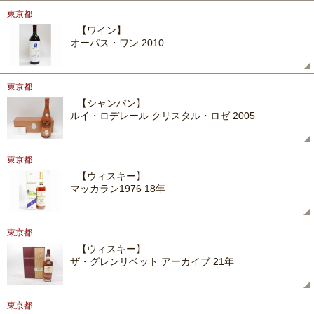
東京都
【ワイン】
オーパス・ワン 2010
東京都
【シャンパン】
ルイ・ロデレール クリスタル・ロゼ 2005
東京都
【ウィスキー】
マッカラン1976 18年
東京都
【ウィスキー】
ザ・グレンリベット アーカイブ 21年
東京都