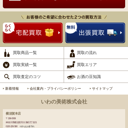
買取商品一覧
買取の流れ
買取実績一覧
買取エリア
買取査定のコツ
お酒の豆知識
新着情報
会社案内・プライバシーポリシー
サイトマップ
いわの美術株式会社
横須賀本店
〒238-0008
神奈川県横須賀市大滝町2丁目21
0120-226-590
※持ち込み要予約