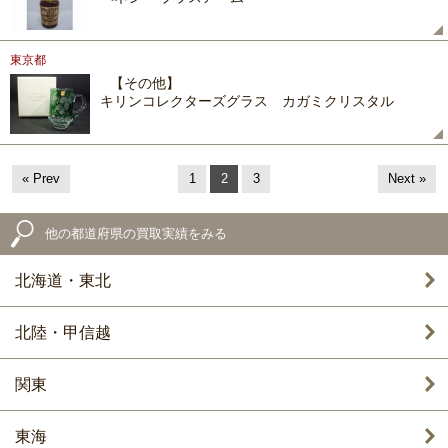
東京都
【その他】
キリンコレクターズグラス カガミクリスタル
« Prev
1
2
3
Next »
他の都道府県の買取実績をみる
北海道・東北
北陸・甲信越
関東
東海