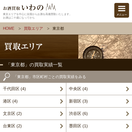
東京エリアを中心に全国からお酒を高価買取いたします。
お酒は二十歳になってから
HOME
買取エリア
東京都
「東京都」の買取実績一覧
「東京都」市区町村ごとの買取実績をみる
千代田区 (4)
中央区 (4)
港区 (4)
新宿区 (3)
文京区 (2)
渋谷区 (6)
台東区 (2)
墨田区 (1)