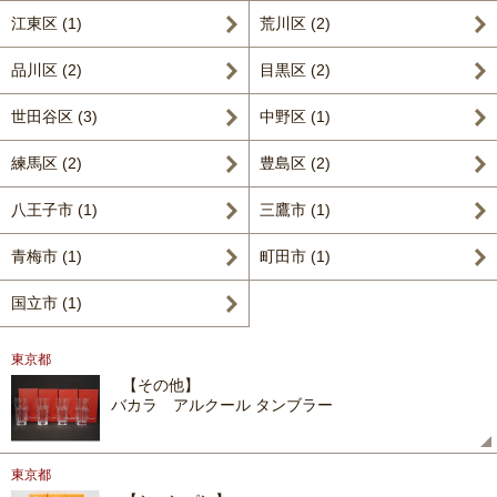
江東区 (1)
荒川区 (2)
品川区 (2)
目黒区 (2)
世田谷区 (3)
中野区 (1)
練馬区 (2)
豊島区 (2)
八王子市 (1)
三鷹市 (1)
青梅市 (1)
町田市 (1)
国立市 (1)
東京都
【その他】
バカラ アルクール タンブラー
東京都