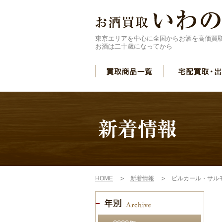
東京エリアを中心に全国からお酒を高価買
お酒は二十歳になってから
HOME
新着情報
ビルカール・サル