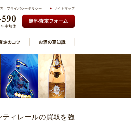
内・プライバシーポリシー
サイトマップ
00 年中無休
ンティレールの買取を強