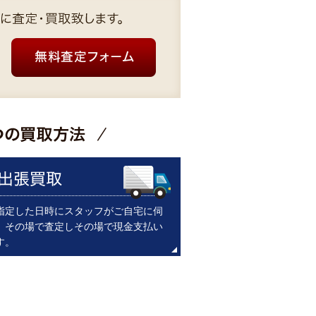
指定した日時にスタッフがご自宅に伺
。その場で査定しその場で現金支払い
す。