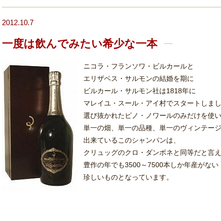
2012.10.7
一度は飲んでみたい希少な一本
ニコラ・フランソワ・ビルカールと
エリザベス・サルモンの結婚を期に
ビルカール・サルモン社は1818年に
マレイユ・スール・アイ村でスタートしま
選び抜かれたピノ・ノワールのみだけを使
単一の畑、単一の品種、単一のヴィンテー
出来ているこのシャンパンは、
クリュッグのクロ・ダンボネと同等だと言
豊作の年でも3500～7500本しか年産がない
珍しいものとなっています。