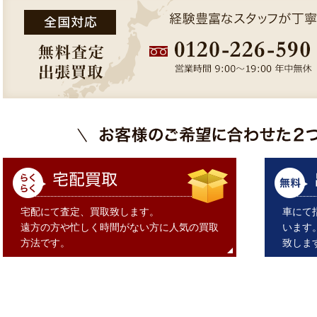
宅配にて査定、買取致します。
車にて
遠方の方や忙しく時間がない方に人気の買取
います
方法です。
致しま