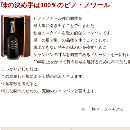
味の決め手は100％のピノ・ノワール
ピノ・ノアール種の個性を、
最大限に引き出すことで生まれた
独自のスタイルを魅力的なシャンパンです。
単一の畑で単一の品種を使うことでしか、
表現できない特有の味わいを残すために、
シャンパンの甘みを調整であるドサージュを一切行
20年以上をかけて行う熟成を遂げるために不可欠な
しっかりとした酸は、
この卓越した畑による土壌の恵みと言えます。
生産本数を考えると
特別な瞬間のための、究極のシャンパンと言えます。
一覧ページへもどる