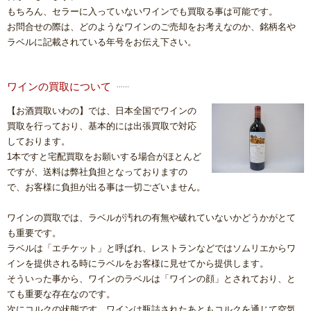
もちろん、セラーに入っていないワインでも買取る事は可能です。
お問合せの際は、どのようなワインのご売却をお考えなのか、銘柄名や
ラベルに記載されている年号をお伝え下さい。
ワインの買取について
【お酒買取いわの】では、日本全国でワインの
買取を行っており、基本的には出張買取で対応
しております。
1本ですと宅配買取をお願いする場合がほとんど
ですが、送料は弊社負担となっておりますの
で、お客様に負担が出る事は一切ございません。
ワインの買取では、ラベルが汚れの有無や破れていないかどうかがとて
も重要です。
ラベルは「エチケット」と呼ばれ、レストランなどではソムリエからワ
インを提供される時にラベルをお客様に見せてから提供します。
そういった事から、ワインのラベルは「ワインの顔」とされており、と
ても重要な存在なのです。
次にコルクの状態です。ワインは瓶詰されたあともコルクを通じて空気