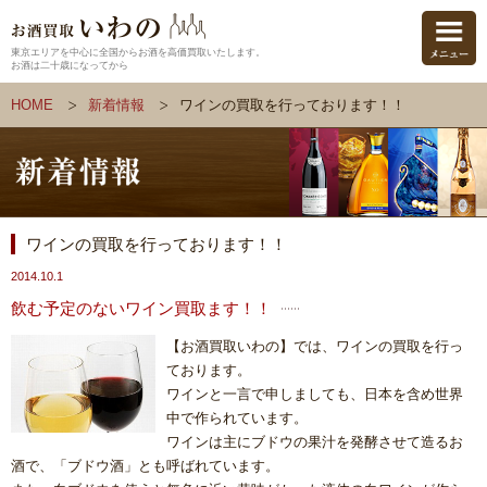
東京エリアを中心に全国からお酒を高価買取いたします。
お酒は二十歳になってから
HOME
新着情報
ワインの買取を行っております！！
ワインの買取を行っております！！
2014.10.1
飲む予定のないワイン買取ます！！
【お酒買取いわの】では、ワインの買取を行っ
ております。
ワインと一言で申しましても、日本を含め世界
中で作られています。
ワインは主にブドウの果汁を発酵させて造るお
酒で、「ブドウ酒」とも呼ばれています。