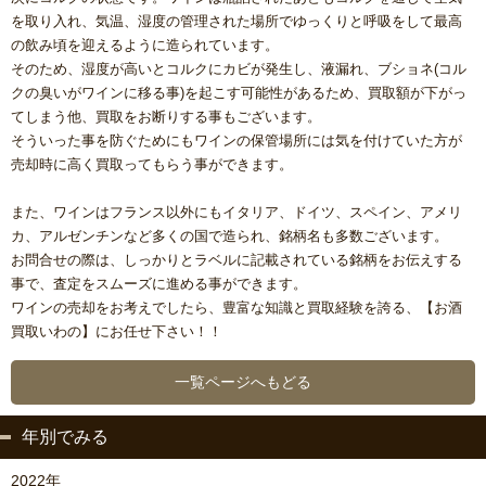
を取り入れ、気温、湿度の管理された場所でゆっくりと呼吸をして最高
の飲み頃を迎えるように造られています。
そのため、湿度が高いとコルクにカビが発生し、液漏れ、ブショネ(コル
クの臭いがワインに移る事)を起こす可能性があるため、買取額が下がっ
てしまう他、買取をお断りする事もございます。
そういった事を防ぐためにもワインの保管場所には気を付けていた方が
売却時に高く買取ってもらう事ができます。
また、ワインはフランス以外にもイタリア、ドイツ、スペイン、アメリ
カ、アルゼンチンなど多くの国で造られ、銘柄名も多数ございます。
お問合せの際は、しっかりとラベルに記載されている銘柄をお伝えする
事で、査定をスムーズに進める事ができます。
ワインの売却をお考えでしたら、豊富な知識と買取経験を誇る、【お酒
買取いわの】にお任せ下さい！！
一覧ページへもどる
年別でみる
2022年