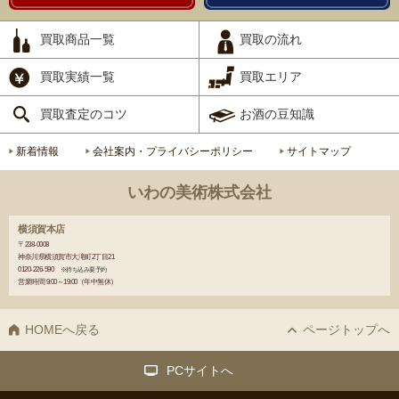
買取商品一覧
買取の流れ
買取実績一覧
買取エリア
買取査定のコツ
お酒の豆知識
新着情報
会社案内・プライバシーポリシー
サイトマップ
いわの美術株式会社
横須賀本店
〒238-0008
神奈川県横須賀市大滝町2丁目21
0120-226-590
※持ち込み要予約
営業時間 9:00～19:00（年中無休）
HOMEへ戻る
ページトップへ
PCサイトへ