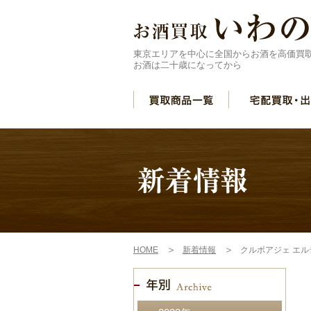
東京エリアを中心に全国からお酒を高価買
お酒は二十歳になってから
HOME
新着情報
クルボアジェ エ