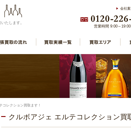
会社案
取いたします。
営業時間 9:00～19:
ルテコレクション買取ます！
クルボアジェ エルテコレクション買