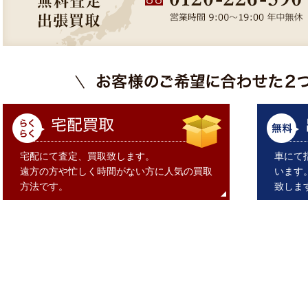
宅配にて査定、買取致します。
車にて
遠方の方や忙しく時間がない方に人気の買取
います
方法です。
致しま