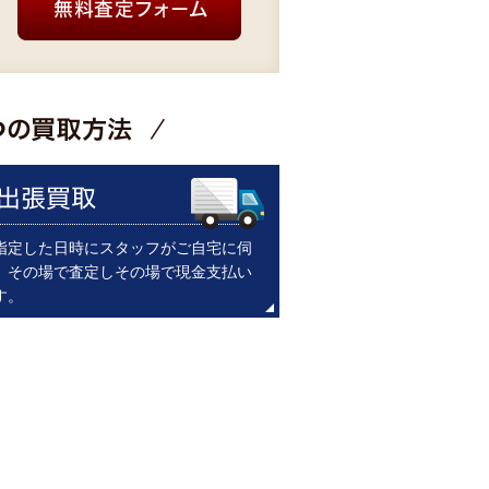
指定した日時にスタッフがご自宅に伺
。その場で査定しその場で現金支払い
す。