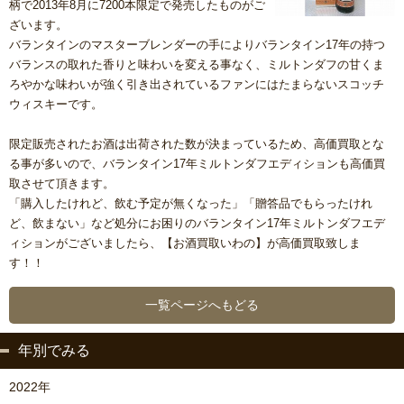
柄で2013年8月に7200本限定で発売したものがご
ざいます。
バランタインのマスターブレンダーの手によりバランタイン17年の持つ
バランスの取れた香りと味わいを変える事なく、ミルトンダフの甘くま
ろやかな味わいが強く引き出されているファンにはたまらないスコッチ
ウィスキーです。
限定販売されたお酒は出荷された数が決まっているため、高価買取とな
る事が多いので、バランタイン17年ミルトンダフエディションも高価買
取させて頂きます。
「購入したけれど、飲む予定が無くなった」「贈答品でもらったけれ
ど、飲まない」など処分にお困りのバランタイン17年ミルトンダフエデ
ィションがございましたら、【お酒買取いわの】が高価買取致しま
す！！
一覧ページへもどる
年別でみる
2022年