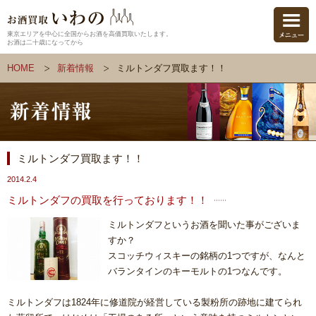
東京エリアを中心に全国からお酒を高価買取いたします。
お酒は二十歳になってから
HOME
新着情報
ミルトンダフ買取ます！！
ミルトンダフ買取ます！！
2014.2.4
ミルトンダフの買取を行っております！！
ミルトンダフというお酒を聞いた事がございま
すか？
スコッチウィスキーの銘柄の1つですが、なんと
バランタインのキーモルトの1つなんです。
ミルトンダフは1824年に修道院が経営している製粉所の跡地に建てられ