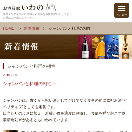
東京エリアを中心に全国からお酒を高価買取いたします。
お酒は二十歳になってから
HOME
新着情報
シャンパンと料理の相性
シャンパンと料理の相性
2015.12.6
シャンパンと料理の相性
シャンパンは、古くから祝い酒としてだけでなく食事の前に飲むお酒”ア
ペリティフ”としても定番です。
口当たりのよさに加え、炭酸が胃を適度に刺激し、食欲を呼び起こす食
欲増進効果があるともいわれています。