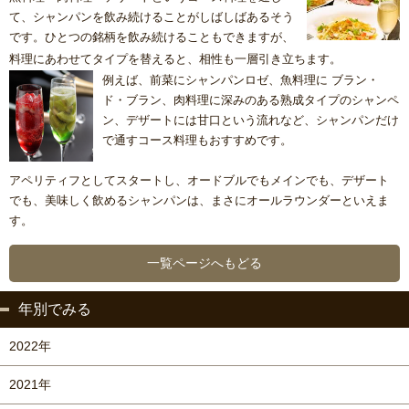
て、シャンパンを飲み続けることがしばしばあるそう
です。ひとつの銘柄を飲み続けることもできますが、
料理に
あわせてタイプを替えると、相性も一層引き立ちます。
例えば、前菜にシャンパンロゼ、魚料理に ブラン・
ド・ブラン、肉料理に深みのある熟成タイプのシャンペ
ン、デザートには甘口という流れなど、シャンパンだけ
で通すコース料理もおすすめです。
アペリティフとしてスタートし、オードブルでもメインでも、デザート
でも、美味しく飲めるシャンパンは、まさにオールラウンダーといえま
す。
一覧ページへもどる
年別でみる
2022年
2021年