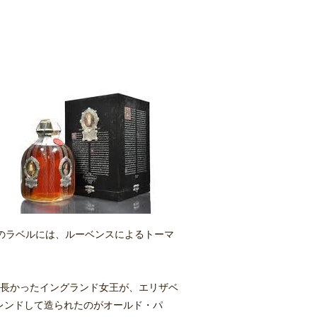
のラベルには、ルーベンスによるトーマ
が長かったイングランド女王が、エリ
ザベ
レンドして造られたのがオールド・パ