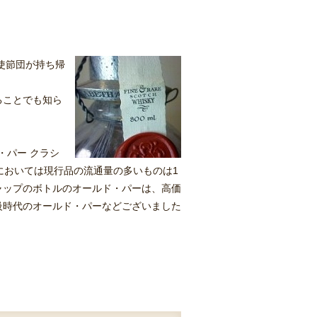
使節団が持ち帰
ることでも知ら
・パー クラシ
においては現行品の流通量の多いものは1
ャップのボトルのオールド・パーは、高価
級時代のオールド・パーなどございました