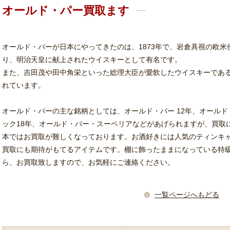
オールド・パー買取ます
オールド・パーが日本にやってきたのは、1873年で、岩倉具視の欧米
り、明治天皇に献上されたウイスキーとして有名です。
また、吉田茂や田中角栄といった総理大臣が愛飲したウイスキーであ
れています。
オールド・パーの主な銘柄としては、オールド・パー 12年、オールド
ック18年、オールド・パー・スーペリアなどがあげられますが、買取
本ではお買取が難しくなっております。
お酒好きには人気のティンキ
買取にも期待がもてるアイテムです。
棚に飾ったままになっている特
ら、お買取致しますので、お気軽にご連絡ください。
一覧ページへもどる