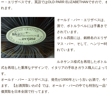
ー・エリザベスです。
英語ではOLD PARR ELIZABETHANです
れます。
オールド・パー・エリザベスは、1
酒で、ボトルラベルには手書きで重
されています。
ボトル四面には、銘柄名のエリザ
マス・パー、そして、ヘンリー8
れています。
ルネサンス様式を再現したボトル
式を再現した重厚なデザインで、イタリアの手吹きガラス職人によっ
す。
オールド・パー・エリザベスは、発売が1990年という古いお酒で、
ます。 【お酒買取いわの】では、オールド・パーの中でも特別な一品
価買取を日本全国で行ってます。