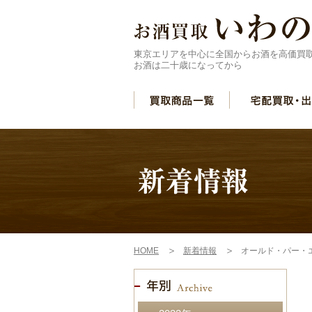
東京エリアを中心に全国からお酒を高価買
お酒は二十歳になってから
HOME
新着情報
オールド・パー・