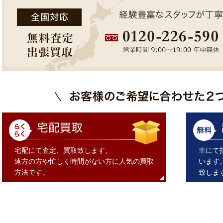
宅配にて査定、買取致します。
車にて
遠方の方や忙しく時間がない方に人気の買取
います
方法です。
致しま