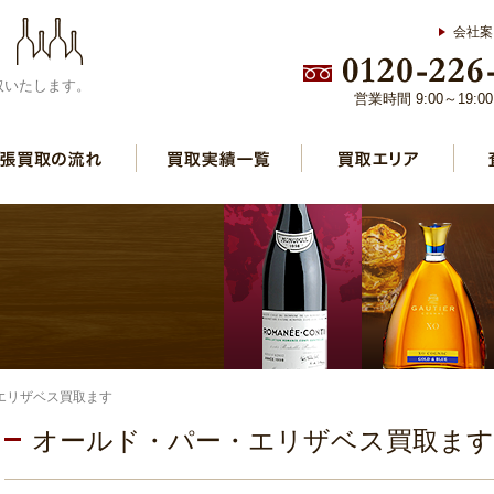
会社案
取いたします。
営業時間 9:00～19:
エリザベス買取ます
オールド・パー・エリザベス買取ます