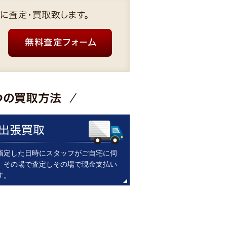
指定した日時にスタッフがご自宅に伺
。その場で査定しその場で現金支払い
す。