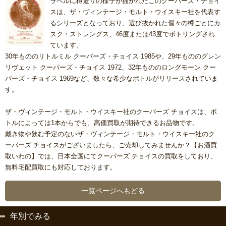
ラベルに樽造りの様子が描かれたこのクーパーズ・チョイ
スは、ザ・ヴィンテージ・モルト・ウイスキー社を代表す
るシリーズとなっており、選び抜かれた個々の樽ごとにカ
スク・ストレングス、46度または43度でボトリングされ
ています。
30年もののリトルミル クーパーズ・チョイス 1985や、29年もののグレン
リヴェット クーパーズ・チョイス 1972、32年もののロングモーン クー
パーズ・チョイス 1969など、数々な希少なボトルがリリースされていま
す。
ザ・ヴィンテージ・モルト・ウイスキー社のクーパーズ チョイスは、ボ
トルによっては1本からでも、高価買取が期待できるお品物です。
戴き物や飲む予定のないザ・ヴィンテージ・モルト・ウイスキー社のク
ーパーズ チョイスがございましたら、ご売却してみませんか？【お酒買
取いわの】では、日本全国にてクーパーズ チョイスの買取をしており、
無料宅配買取にも対応しております。
一覧ページへもどる
年別でみる