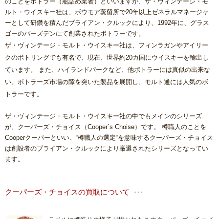
のことをボトラー（瓶詰め業者）といいますが、ザ・ヴィンテージ・モ
ルト・ウイスキー社は、ボウモア蒸留所で20年以上ゼネラルマネージャ
ーとして研鑽を積んだブライアン・クルックにより、1992年に、グラス
ゴーのバーズデンにて創業されたボトラーです。
ザ・ヴィンテージ・モルト・ウイスキー社は、フィンラガンやアイリー
クのボトリングでも有名で、現在、世界約20カ国にウイスキーを輸出し
ています。 また、ハイランドパークなど、他ボトラーには真似の出来な
い、ボトラーズ市場の隙を突いた製品を展開し、モルト通には人気のボ
トラーです。
ザ・ヴィンテージ・モルト・ウイスキー社の中でもメインのシリーズ
が、クーパーズ・チョイス（Cooper`s Choise）です。 樽職人のことを
Cooperクーパーといい、“樽職人の選定“を意味するクーパーズ・チョイス
は創設者のブライアン・クルックにより厳選されたシリーズとなってい
ます。
クーパーズ・チョイスの買取について