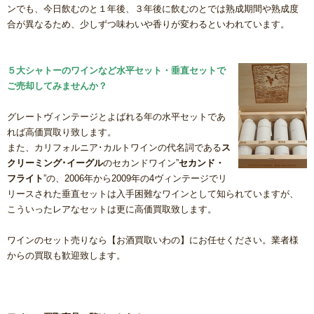
ンでも、今日飲むのと１年後、３年後に飲むのとでは熟成期間や熟成度
合が異なるため、少しずつ味わいや香りが変わるといわれています。
５大シャトーのワインなど水平セット・垂直セットで
ご売却してみませんか？
グレートヴィンテージとよばれる年の水平セットであ
れば高価買取り致します。
また、カリフォルニア･カルトワインの代名詞である
ス
クリーミング･イーグル
のセカンドワイン”
セカンド・
フライト
”の、2006年から2009年の4ヴィンテージでリ
リースされた垂直セットは入手困難なワインとして知られていますが、
こういったレアなセットは更に高価買取致します。
ワインのセット売りなら【お酒買取いわの】にお任せください。業者様
からの買取も歓迎致します。