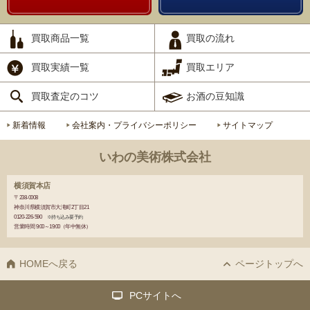
買取商品一覧
買取の流れ
買取実績一覧
買取エリア
買取査定のコツ
お酒の豆知識
新着情報
会社案内・プライバシーポリシー
サイトマップ
いわの美術株式会社
横須賀本店
〒238-0008
神奈川県横須賀市大滝町2丁目21
0120-226-590
※持ち込み要予約
営業時間 9:00～19:00（年中無休）
HOMEへ戻る
ページトップへ
PCサイトへ