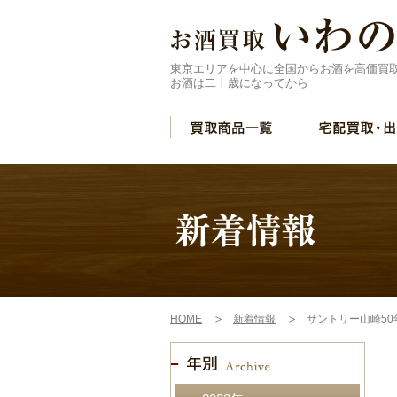
東京エリアを中心に全国からお酒を高価買
お酒は二十歳になってから
HOME
新着情報
サントリー山崎5