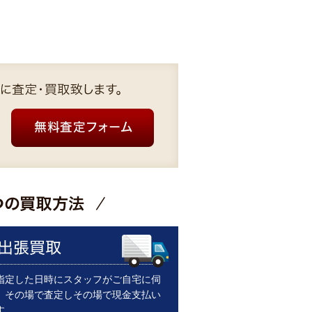
指定した日時にスタッフがご自宅に伺
。その場で査定しその場で現金支払い
す。