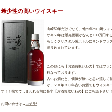
希少性の高いウイスキー
山崎50年だけでなく、他の年の山崎ウィ
ザキ50年は販売価額がなんと100万円
らしくクリスタル製ボトルにサンドブラ
彫り込まれています。
この他にも【お酒買取いわの】ではブラ
行なっております。
古いお酒だと、価値が無いと思い流して
が、２０年３０年古いお酒でもウィスキ
す！！捨ててしまわれる前に是非【お酒買取いわの】にご相談下さい
お問い合せは→
コチラ!