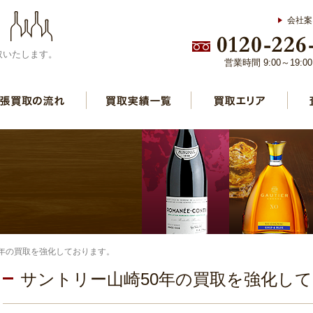
会社案
取いたします。
営業時間 9:00～19:
0年の買取を強化しております。
サントリー山崎50年の買取を強化し