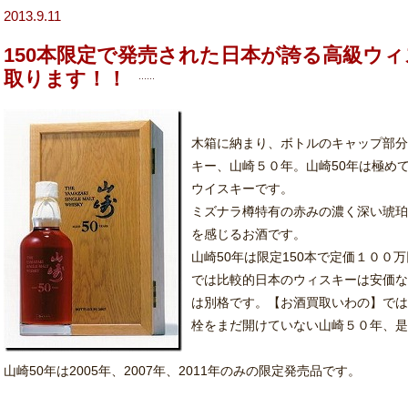
2013.9.11
150本限定で発売された日本が誇る高級ウ
取ります！！
木箱に納まり、ボトルのキャップ部分
キー、山崎５０年。山崎50年は極め
ウイスキーです。
ミズナラ樽特有の赤みの濃く深い琥珀
を感じるお酒です。
山崎50年は限定150本で定価１００
では比較的日本のウィスキーは安価な
は別格です。【お酒買取いわの】では
栓をまだ開けていない山崎５０年、是
山崎50年は2005年、2007年、2011年のみの限定発売品です。