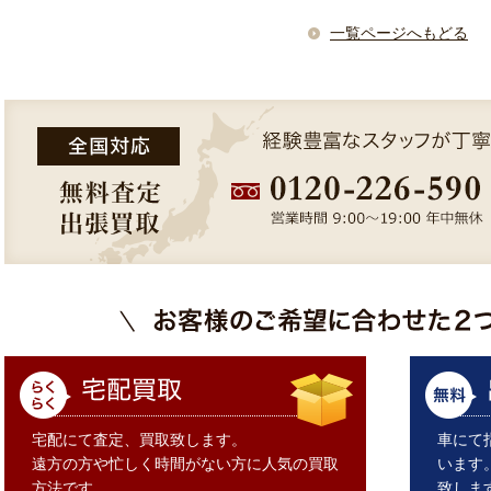
一覧ページへもどる
宅配にて査定、買取致します。
車にて
遠方の方や忙しく時間がない方に人気の買取
います
方法です。
致しま