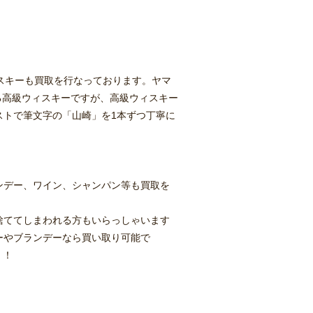
スキーも買取を行なっております。ヤマ
する高級ウィスキーですが、高級ウィスキー
ストで筆文字の「山崎」を1本ずつ丁寧に
ンデー、ワイン、シャンパン等も買取を
捨ててしまわれる方もいらっしゃいます
ーやブランデーなら買い取り可能で
！！