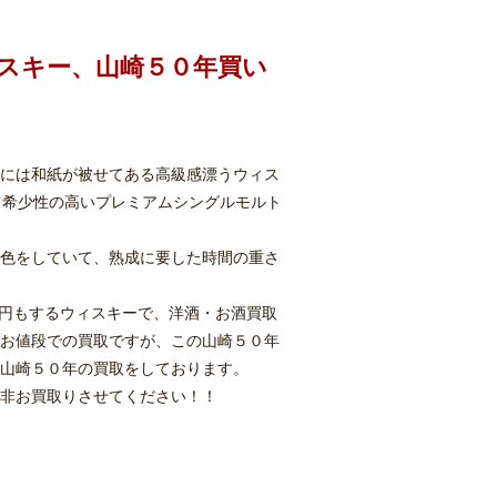
ィスキー、山崎５０年買い
には和紙が被せてある高級感漂うウィス
て希少性の高いプレミアムシングルモルト
色をしていて、熟成に要した時間の重さ
万円もするウィスキーで、洋酒・お酒買取
お値段での買取ですが、この山崎５０年
山崎５０年の買取をしております。
非お買取りさせてください！！