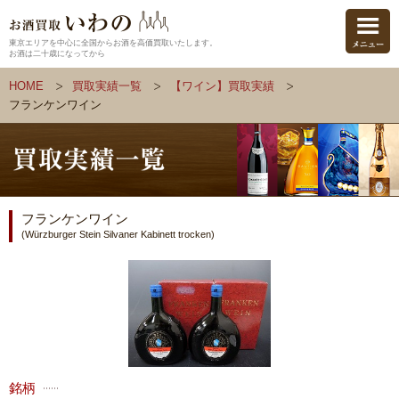
東京エリアを中心に全国からお酒を高価買取いたします。
お酒は二十歳になってから
HOME
買取実績一覧
【ワイン】買取実績
フランケンワイン
フランケンワイン
(Würzburger Stein Silvaner Kabinett trocken)
銘柄