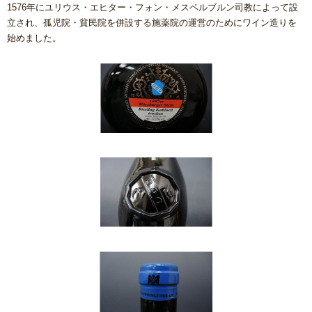
1576年にユリウス・エヒター・フォン・メスペルブルン司教によって設
立され、孤児院・貧民院を併設する施薬院の運営のためにワイン造りを
始めました。