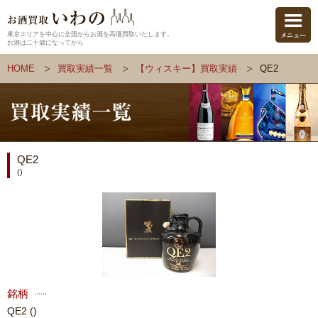
東京エリアを中心に全国からお酒を高価買取いたします。
お酒は二十歳になってから
HOME
買取実績一覧
【ウィスキー】買取実績
QE2
QE2
()
銘柄
QE2
()