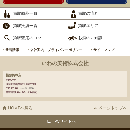
買取商品一覧
買取の流れ
買取実績一覧
買取エリア
買取査定のコツ
お酒の豆知識
新着情報
会社案内・プライバシーポリシー
サイトマップ
いわの美術株式会社
横須賀本店
〒238-0008
神奈川県横須賀市大滝町2丁目21
0120-226-590
※持ち込み要予約
営業時間 9:00～19:00（年中無休）
HOMEへ戻る
ページトップへ
PCサイトへ