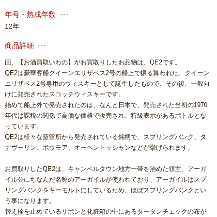
年号・熟成年数
12年
商品詳細
回、【お酒買取いわの】がお買取りしたお品物は、QE2です。
QE2は豪華客船クイーンエリザベス2号の船上で振る舞われた、クイーン
エリザベス2号専用のウィスキーとして誕生したもので、その後、一般向
けに発売されたスコッチウィスキーです。
始めて船上外で発売されたのは、なんと日本で、発売された当初の1970
年代は課税の関係で高価な価格で販売され、特級表示があるボトルとな
っています。
QE2は様々な蒸留所から発売されている銘柄で、スプリングバンク、タ
ナヴーリン、ボウモア、オーヘントッシャンなどが挙げられます。
お買取りしたQE2は、キャンベルタウン地方一帯を治めた領主、アーガ
イル公にちなんだ名称のアーガイルが使われており、アーガイルはスプ
リングバンクをキーモルトにしているため、ほぼスプリングバンクとい
う事になります。
替え栓を止めているリボンと化粧箱の中にあるタータンチェックの布が