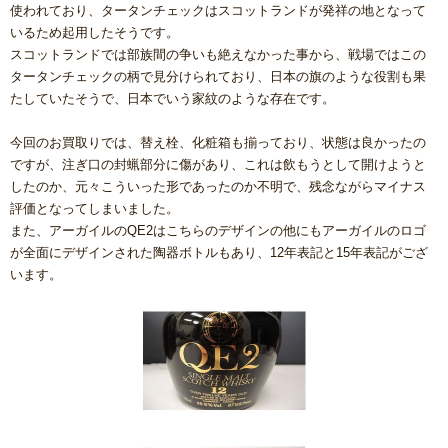
使われており、タータンチェックはスコットランドが発祥の地となって
いるため起用したそうです。
スコットランドでは部族間の争いも絶えなかった事から、戦場ではこの
タータンチェックの柄で見分けられており、日本の旗のような役割も果
たしていたそうで、日本でいう家紋のような存在です。
今回のお買取りでは、替え栓、化粧箱も揃っており、状態は良かったの
ですが、注ぎ口の封蝋部分に傷があり、これは飲もうとして開けようと
したのか、元々こういった形であったのか不明で、残念ながらマイナス
評価となってしまいました。
また、アーガイルのQE2はこちらのデザインの他にもアーガイルのロゴ
が全面にデザインされた陶器ボトルもあり、12年表記と15年表記がござ
います。