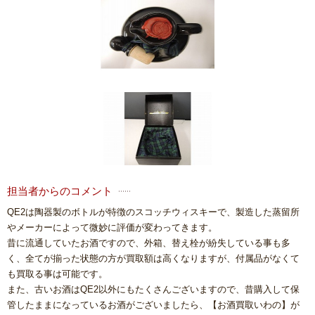
担当者からのコメント
QE2は陶器製のボトルが特徴のスコッチウィスキーで、製造した蒸留所
やメーカーによって微妙に評価が変わってきます。
昔に流通していたお酒ですので、外箱、替え栓が紛失している事も多
く、全てが揃った状態の方が買取額は高くなりますが、付属品がなくて
も買取る事は可能です。
また、古いお酒はQE2以外にもたくさんございますので、昔購入して保
管したままになっているお酒がございましたら、【お酒買取いわの】が