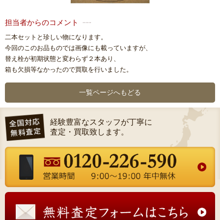
担当者からのコメント
二本セットと珍しい物になります。
今回のこのお品ものでは画像にも載っていますが、
替え栓が初期状態と変わらず２本あり、
箱も欠損等なかったので買取を行いました。
一覧ページへもどる
経験豊富なスタッフが丁寧に
査定・買取致します。