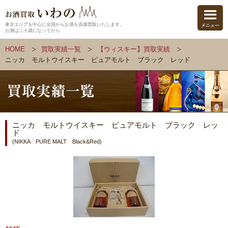
東京エリアを中心に全国からお酒を高価買取いたします。
お酒は二十歳になってから
HOME
買取実績一覧
【ウィスキー】買取実績
ニッカ モルトウイスキー ピュアモルト ブラック レッド
ニッカ モルトウイスキー ピュアモルト ブラック レッ
ド
(NIKKA PURE MALT Black&Red)