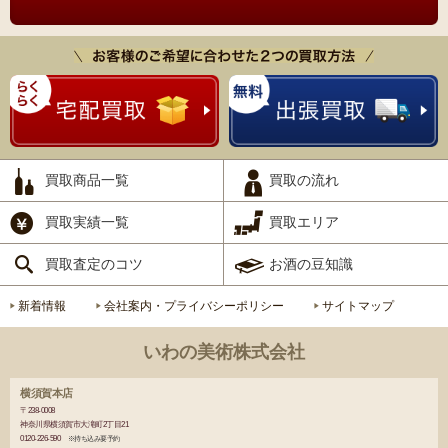
買取商品一覧
買取の流れ
買取実績一覧
買取エリア
買取査定のコツ
お酒の豆知識
新着情報
会社案内・プライバシーポリシー
サイトマップ
いわの美術株式会社
横須賀本店
〒238-0008
神奈川県横須賀市大滝町2丁目21
0120-226-590
※持ち込み要予約