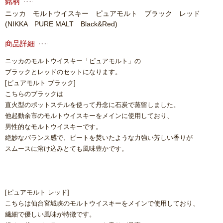
銘柄
ニッカ モルトウイスキー ピュアモルト ブラック レッド
(NIKKA PURE MALT Black&Red)
商品詳細
ニッカのモルトウイスキー「ピュアモルト」の
ブラックとレッドのセットになります。
[ピュアモルト ブラック]
こちらのブラックは
直火型のポットスチルを使って丹念に石炭で蒸留しました。
他起動余市のモルトウイスキーをメインに使用しており、
男性的なモルトウイスキーです。
絶妙なバランス感で、ピートを焚いたような力強い芳しい香りが
スムースに溶け込みとても風味豊かです。
[ピュアモルト レッド]
こちらは仙台宮城峡のモルトウイスキーをメインで使用しており、
繊細で優しい風味が特徴です。