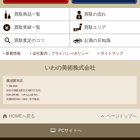
買取商品一覧
買取の流れ
買取実績一覧
買取エリア
買取査定のコツ
お酒の豆知識
新着情報
会社案内・プライバシーポリシー
サイトマップ
いわの美術株式会社
横須賀本店
〒238-0008
神奈川県横須賀市大滝町2丁目21
0120-226-590
※持ち込み要予約
営業時間 9:00～19:00（年中無休）
HOMEへ戻る
ページトップへ
PCサイトへ