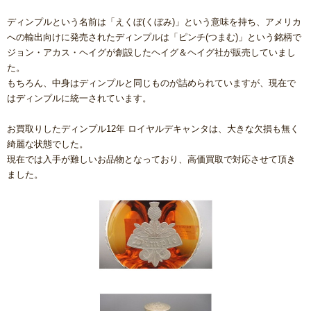
ディンプルという名前は「えくぼ(くぼみ)」という意味を持ち、アメリカ
への輸出向けに発売されたディンプルは「ピンチ(つまむ)」という銘柄で
ジョン・アカス・ヘイグが創設したヘイグ＆ヘイグ社が販売していまし
た。
もちろん、中身はディンプルと同じものが詰められていますが、現在で
はディンプルに統一されています。
お買取りしたディンプル12年 ロイヤルデキャンタは、大きな欠損も無く
綺麗な状態でした。
現在では入手が難しいお品物となっており、高価買取で対応させて頂き
ました。