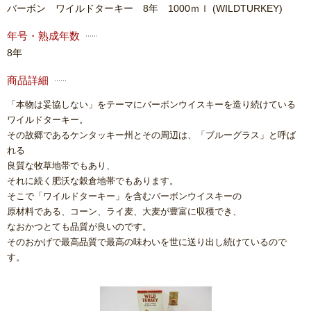
バーボン ワイルドターキー 8年 1000ｍｌ
(WILDTURKEY)
年号・熟成年数
8年
商品詳細
「本物は妥協しない」をテーマにバーボンウイスキーを造り続けている
ワイルドターキー。
その故郷であるケンタッキー州とその周辺は、「ブルーグラス」と呼ば
れる
良質な牧草地帯でもあり、
それに続く肥沃な穀倉地帯でもあります。
そこで「ワイルドターキー」を含むバーボンウイスキーの
原材料である、コーン、ライ麦、大麦が豊富に収穫でき、
なおかつとても品質が良いのです。
そのおかげで最高品質で最高の味わいを世に送り出し続けているので
す。