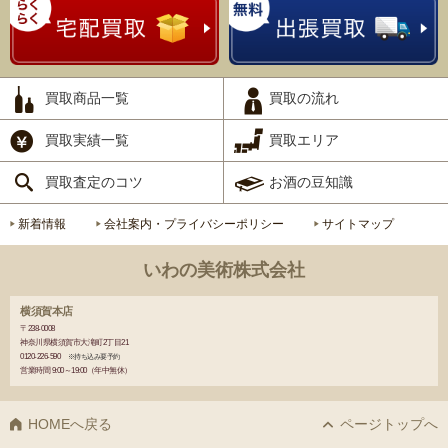
買取商品一覧
買取の流れ
買取実績一覧
買取エリア
買取査定のコツ
お酒の豆知識
新着情報
会社案内・プライバシーポリシー
サイトマップ
いわの美術株式会社
横須賀本店
〒238-0008
神奈川県横須賀市大滝町2丁目21
0120-226-590
※持ち込み要予約
営業時間 9:00～19:00（年中無休）
HOMEへ戻る
ページトップへ