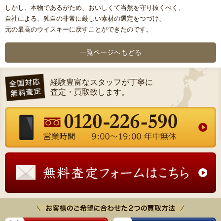
しかし、本物であるがため、おいしくて当然を守り抜くべく、
自社による、独自の非常に厳しい素材の選定をつづけ、
元の最高のウイスキーに戻すことができたのです。
一覧ページへもどる
経験豊富なスタッフが丁寧に
査定・買取致します。