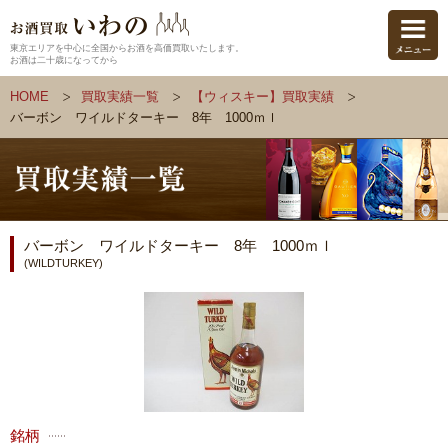
東京エリアを中心に全国からお酒を高価買取いたします。
お酒は二十歳になってから
HOME
買取実績一覧
【ウィスキー】買取実績
バーボン ワイルドターキー 8年 1000ｍｌ
バーボン ワイルドターキー 8年 1000ｍｌ
(WILDTURKEY)
銘柄