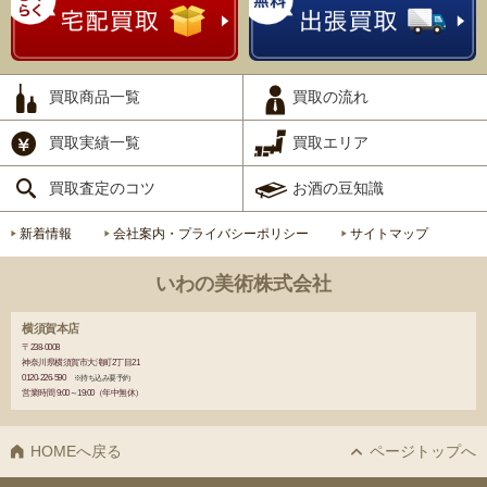
買取商品一覧
買取の流れ
買取実績一覧
買取エリア
買取査定のコツ
お酒の豆知識
新着情報
会社案内・プライバシーポリシー
サイトマップ
いわの美術株式会社
横須賀本店
〒238-0008
神奈川県横須賀市大滝町2丁目21
0120-226-590
※持ち込み要予約
営業時間 9:00～19:00（年中無休）
HOMEへ戻る
ページトップへ