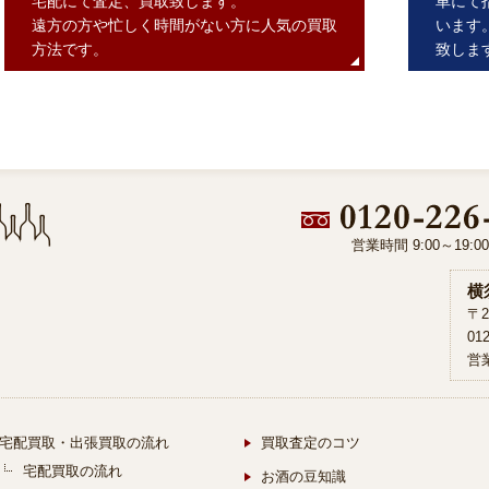
宅配にて査定、買取致します。
車にて
遠方の方や忙しく時間がない方に人気の買取
います
方法です。
致しま
営業時間 9:00～19:
横
〒2
01
営業
宅配買取・出張買取の流れ
買取査定のコツ
宅配買取の流れ
お酒の豆知識