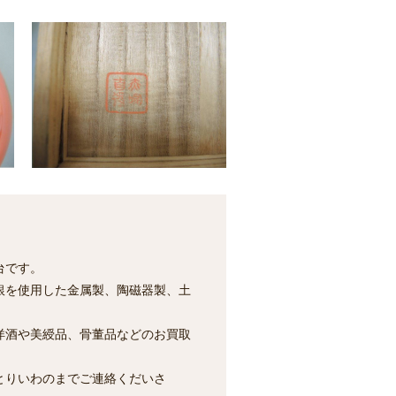
台です。
銀を使用した金属製、陶磁器製、土
洋酒や美綬品、骨董品などのお買取
とりいわのまでご連絡くだいさ