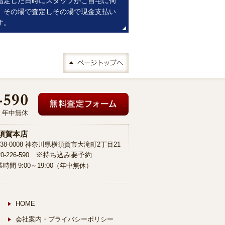
指定した日時にスタッフがご自宅に伺
。その場で査定しその場で現金支払い
す。
00 年中無休
須賀本店
38-0008 神奈川県横須賀市大滝町2丁目21
※持ち込み要予約
20-226-590
時間 9:00～19:00（年中無休）
HOME
会社案内・プライバシーポリシー