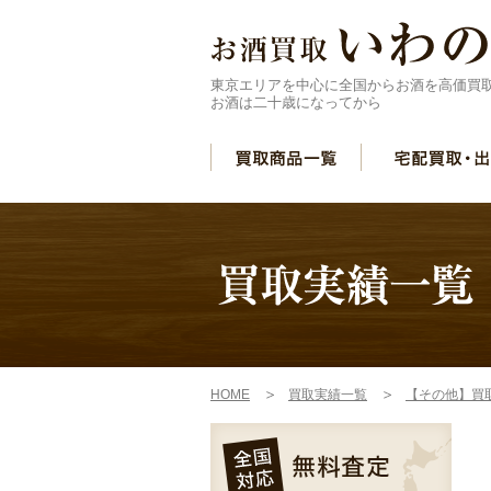
東京エリアを中心に全国からお酒を高価買
お酒は二十歳になってから
HOME
買取実績一覧
【その他】買