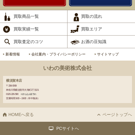
買取商品一覧
買取の流れ
買取実績一覧
買取エリア
買取査定のコツ
お酒の豆知識
新着情報
会社案内・プライバシーポリシー
サイトマップ
いわの美術株式会社
横須賀本店
〒238-0008
神奈川県横須賀市大滝町2丁目21
0120-226-590
※持ち込み要予約
営業時間 9:00～19:00（年中無休）
HOMEへ戻る
ページトップへ
PCサイトへ