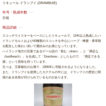
リキュール ドランブイ
(DRAMBUIE)
年号・熟成年数
不明
商品詳細
スコッチウイスキーをベースにしたリキュールで、15年以上熟成したハ
イランドモルトおよび40種類のスコッチを中心にハーブ・蜂蜜・香草類
を配合した味わい深いで通好みのお酒となっています。
ハイランド地方の言葉であるゲール語の「飲む（dram）」と「満足な
（buidheach）」を合成して「Drambuie」としたもので、「満足できる
酒」という意味を持っています。
元々は、王家秘伝のお酒で、1906年に市販されるようになりました。
また、ドランブイを使用したカクテルの中には、ドランブイの歴史に関
係のある名前が付けられているものがあります。