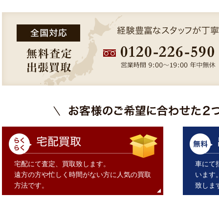
宅配にて査定、買取致します。
車にて
遠方の方や忙しく時間がない方に人気の買取
います
方法です。
致しま