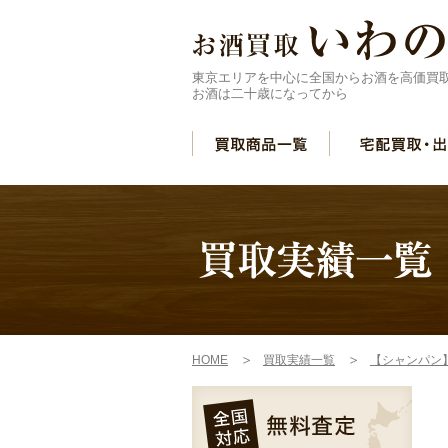
東京エリアを中心に全国からお酒を高価買
お酒は二十歳になってから
HOME
買取実績一覧
【シャンパン