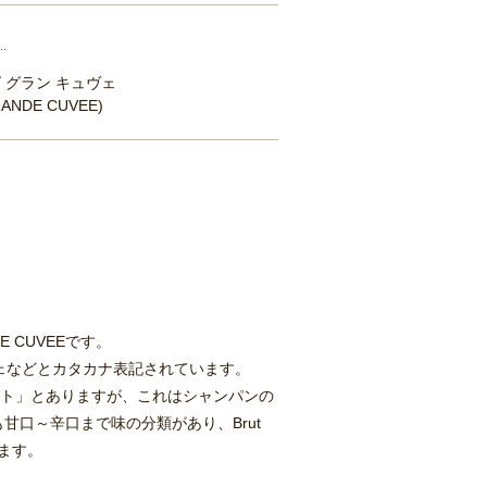
 グラン キュヴェ
RANDE CUVEE)
 CUVEEです。
ヴェなどとカタカナ表記されています。
ュット」とありますが、これはシャンパンの
口～辛口まで味の分類があり、Brut
ります。