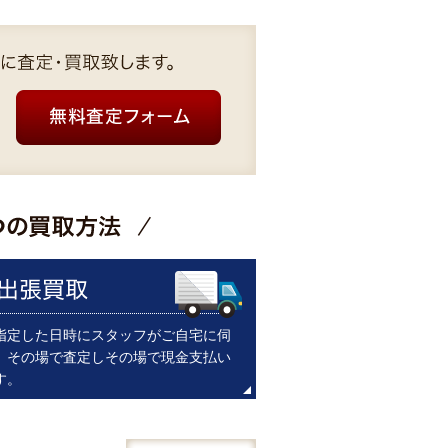
指定した日時にスタッフがご自宅に伺
。その場で査定しその場で現金支払い
す。