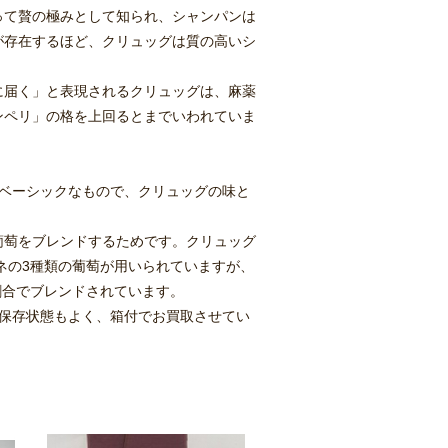
って贅の極みとして知られ、シャンパンは
が存在するほど、クリュッグは質の高いシ
に届く」と表現されるクリュッグは、麻薬
ンペリ」の格を上回るとまでいわれていま
もベーシックなもので、クリュッグの味と
葡萄をブレンドするためです。クリュッグ
ネの3種類の葡萄が用いられていますが、
割合でブレンドされています。
を保存状態もよく、箱付でお買取させてい