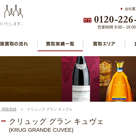
会社案
取いたします。
営業時間 9:00～19:
】買取実績
クリュッグ グラン キュヴェ
クリュッグ グラン キュヴェ
(KRUG GRANDE CUVEE)