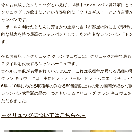
今回お買取したクリュッグといえば、世界中のシャンパン愛好家にと
クリュッグしか飲まないという熱狂的な「クリュギスト」という言葉
ャンパンです。
「ボトルを開けたとたんに芳香かつ重厚な香りが部屋の隅にまで瞬時
的な魅力を持つ最高のシャンパンとして、あの有名なシャンパン「ド
す。
今回お買取したクリュッグ グラン キュヴェは、クリュッグの中で最
スタイルを代表するシャンパーニュです。
ラベルに年数が表示されていませんが、これは収穫年が異なる品種の
グラン キュヴェには、主にピノ・ノワール、ピノ・ムニエ、シャルド
6年～10年にわたる収穫年の異なる50種類以上もの畑の葡萄が絶妙な
シャンパン党垂涎の品の一つともいえるクリュッグ グラン キュヴェ
ただきました。
～クリュッグについてはこちらへ～