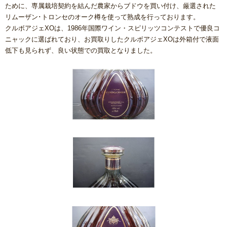
ために、専属栽培契約を結んだ農家からブドウを買い付け、厳選された
リムーザン･トロンセのオーク樽を使って熟成を行っております。
クルボアジェXOは、1986年国際ワイン・スピリッツコンテストで優良コ
ニャックに選ばれており、お買取りしたクルボアジェXOは外箱付で液面
低下も見られず、良い状態での買取となりました。