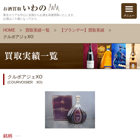
東京エリアを中心に全国からお酒を高価買取いたします。
お酒は二十歳になってから
HOME
買取実績一覧
【ブランデー】買取実績
クルボアジェXO
クルボアジェXO
(COURVOISIER XO)
銘柄