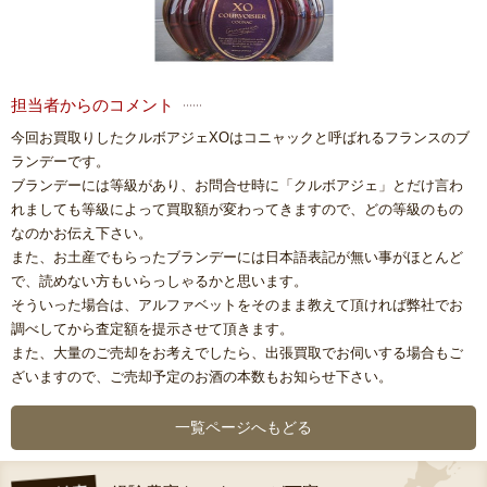
担当者からのコメント
今回お買取りしたクルボアジェXOはコニャックと呼ばれるフランスのブ
ランデーです。
ブランデーには等級があり、お問合せ時に「クルボアジェ」とだけ言わ
れましても等級によって買取額が変わってきますので、どの等級のもの
なのかお伝え下さい。
また、お土産でもらったブランデーには日本語表記が無い事がほとんど
で、読めない方もいらっしゃるかと思います。
そういった場合は、アルファベットをそのまま教えて頂ければ弊社でお
調べしてから査定額を提示させて頂きます。
また、大量のご売却をお考えでしたら、出張買取でお伺いする場合もご
ざいますので、ご売却予定のお酒の本数もお知らせ下さい。
一覧ページへもどる