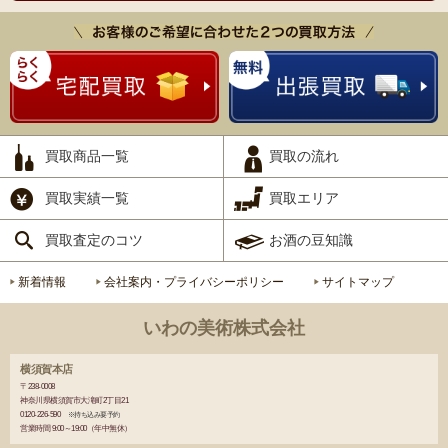
買取商品一覧
買取の流れ
買取実績一覧
買取エリア
買取査定のコツ
お酒の豆知識
新着情報
会社案内・プライバシーポリシー
サイトマップ
いわの美術株式会社
横須賀本店
〒238-0008
神奈川県横須賀市大滝町2丁目21
0120-226-590
※持ち込み要予約
営業時間 9:00～19:00（年中無休）