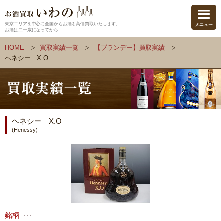
東京エリアを中心に全国からお酒を高価買取いたします。
お酒は二十歳になってから
HOME
買取実績一覧
【ブランデー】買取実績
ヘネシー X.O
ヘネシー X.O
(Henessy)
銘柄