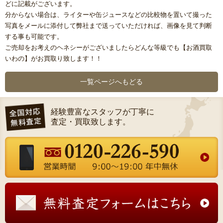
どに記載がございます。
分からない場合は、ライターや缶ジュースなどの比較物を置いて撮った
写真をメールに添付して弊社まで送っていただければ、画像を見て判断
する事も可能です。
ご売却をお考えのヘネシーがございましたらどんな等級でも【お酒買取
いわの】がお買取り致します！！
一覧ページへもどる
経験豊富なスタッフが丁寧に
査定・買取致します。