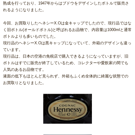
熟成を行っており、1947年からはブドウをデザインしたボトルで販売さ
れるようになりました。
今回、お買取りしたヘネシーX.Oは金キャップでしたので、現行品ではな
く旧ボトル(オールドボトル)と呼ばれるお品物で、内容量は1000mlと通常
ボトルよりも多いものでした。
現行品のヘネシーX.Oは黒キャップになっていて、外箱のデザインも違っ
ています。
現行品は、日本の空港の免税店で購入できるようになっていますが、旧
ボトルはすでに販売が終了しているため、コレクターや愛飲家の間でも
人気のあるお品物です。
液面の低下もほとんど見られず、外箱もふくめ全体的に綺麗な状態での
お買取りとなりました。