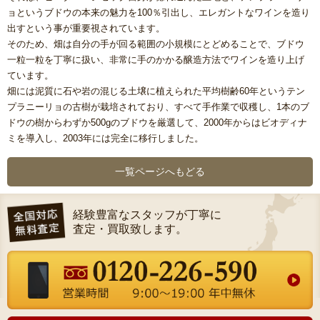
ョというブドウの本来の魅力を100％引出し、エレガントなワインを造り
出すという事が重要視されています。
そのため、畑は自分の手が回る範囲の小規模にとどめることで、ブドウ
一粒一粒を丁寧に扱い、非常に手のかかる醸造方法でワインを造り上げ
ています。
畑には泥質に石や岩の混じる土壌に植えられた平均樹齢60年というテン
プラニーリョの古樹が栽培されており、すべて手作業で収穫し、1本のブ
ドウの樹からわずか500gのブドウを厳選して、2000年からはビオディナ
ミを導入し、2003年には完全に移行しました。
一覧ページへもどる
経験豊富なスタッフが丁寧に
査定・買取致します。