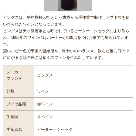
ピングスは、平均樹齢60年という古樹から手作業で収穫したブドウを使
い作られたワインとなっています。
ピングスは
天才醸造家とも呼ばれている
ピーター・シセックにより作ら
れ、1995年のワインにはパーカーが100点をつけた事でも知られていま
す。
濃いルビー色で果実の凝縮感や、味わいのバランス、飲んだ後に口の中
に広がる余韻の長さは多くのファンを生み出しています。
メーカー・
ピングス
ブランド
分類
ワイン
ブドウ品種
赤ワイン
生産国
スペイン
生産者名
ピーター・シセック