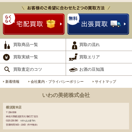
買取商品一覧
買取の流れ
買取実績一覧
買取エリア
買取査定のコツ
お酒の豆知識
新着情報
会社案内・プライバシーポリシー
サイトマップ
いわの美術株式会社
横須賀本店
〒238-0008
神奈川県横須賀市大滝町2丁目21
0120-226-590
※持ち込み要予約
営業時間 9:00～19:00（年中無休）