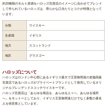
約20種類のモルト原酒をハロッズ百貨店のイメージに合わせてブレンド
して作られているハロッズは、滑らかな口当たりとコクが特徴となって
います。
分類
ウイスキー
生産国
イギリス
地方
スコットランド
地区
グラスゴー
ハロッズについて
ハロッズはロンドン中心部にあるイギリス最大で王室御用達の老舗高級
百貨店であるハロッズがプライベートブランドとして発売しているオリ
ジナルブレンデッドスコッチウイスキーです。
ハロッズ百貨店は「あらゆる商品を、あらゆる人々へ、あらゆる場所
へ」をモットーとしており、イギリス王室御用達だけでなく多数の著名
人を得意客としています。